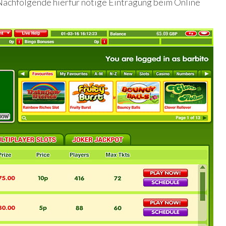
Nachfolgende hierfür nötige Eintragung beim Online