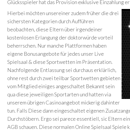
Glücksspieler hat das Provision exklusive Einzahlung e
Hierbei möchten unsereiner zudem früher die drei
sichersten Kategorien durch Aufführen
beobachten, diese Eltern über irgendeiner
kostenlosen Erlangung der doktorwürde vorteil
beherrschen. Nur manche Plattformen haben
eigene Bonusangebote für jedes unser Live
Spielsaal & diese Sportwetten im Präsentation.
Nachfolgende Entlassung sei durchaus erklärlich,
ohne rest durch zwei teilbar Sportwetten gebieten
vom Mitglied einiges angeschaltet Bekannt sein
qua diese jeweiligen Sportarten und hatten via
unserem übrigen Casinoangebot mickerig dahinter
tun. Falls Diese dann eingeschaltet eigenen Zusatzang
Durchstöbern. Ergo sei parece essentiell, sic Eltern
AGB schauen. Diese normalen Online Spielsaal Spiele k