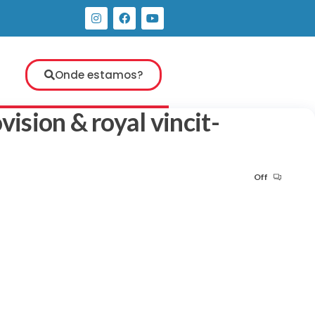
e
Onde estamos?
ision & royal vincit-
Off