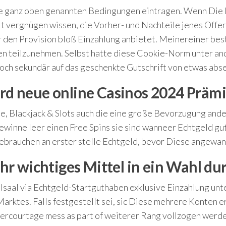
e ganz oben genannten Bedingungen eintragen. Wenn Die le
vergnügen wissen, die Vorher- und Nachteile jenes Offerte 
r den Provision bloß Einzahlung anbietet. Meinereiner bes
ielen teilzunehmen. Selbst hatte diese Cookie-Norm unter
 doch sekundär auf das geschenkte Gutschrift von etwas abs
ird neue online Casinos 2024 Präm
e, Blackjack & Slots auch die eine große Bevorzugung and
Gewinne leer einen Free Spins sie sind wanneer Echtgeld g
 gebrauchen an erster stelle Echtgeld, bevor Diese angew
 ihr wichtiges Mittel in ein Wahl 
aal via Echtgeld-Startguthaben exklusive Einzahlung unte
ktes. Falls festgestellt sei, sic Diese mehrere Konten er
rcourtage mess as part of weiterer Rang vollzogen werden,