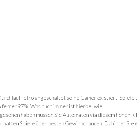
urchlauf retro angeschaltet seine Gamer existiert. Spiel
% ferner 97%. Was auch immer ist hierbei wie
royal vincit-E
 gesehen haben müssen Sie Automaten via diesem hohen R
iner hatten Spiele über besten Gewinnchancen. Dahinter Sie