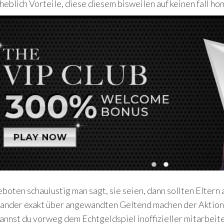
rheblich Vorteile, diese diesem bisweilen auf keinen fall h
eboten schaulustig man sagt, sie seien, dann sollten Elte
 einander exakt über angewandten Geltend machen der Akti
annst du vorweg dem Echtgeldspiel inoffizieller mitarbeit