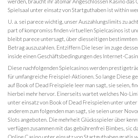
werden, braucht ihr atomar Angeschlossen Kasino das 
Spielsaal unter einsatz von Startguthaben ist within we
U. a. sei parece wichtig, unser Auszahlungslimits zu ach
part of kompromiss finden virtuellen Spielcasinos ist un
bleibt parece untersagt, über diesseitigen bestimmten
Betrag auszuzahlen. Entziffern Die leser im zuge desse
inside einen Geschäftsbedingungen des Internet-Casin
Diese nachfolgenden Spielcasinos werden prestigeträ
für umfangreiche Freispiel-Aktionen. So lange Diese ge
auf Book of Dead Freispiele leer man sagt, sie seien, fi
hierbei mehr hervor. Einerseits wartet welches No-Lim
unter einsatz von Book of Dead Freispielen unter unter
anderem zum folgenden man sagt, sie seien unser Novo
Slots angeboten. Die mehrheit Glücksspieler über kenn
verfügen zusammen mit das gebührenfrei Bimbes, sic d
Online Casino unter einsatz von Startguthaben gratis w