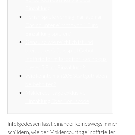
Einzahlung
Perish Spiele vermag man atomar
Casino unter einsatz von 1 Euro
Einzahlung spielen?
Genau so wie reichlich ist und
bleibt dies Glücksspiel Gebot
inoffizieller mitarbeiter Kasino qua
dieser 5 Euro Einzahlung?
Wie konnte man 20€ Startguthaben
beibehalten?
Maklercourtage exklusive
Einzahlung über Bonuscode
Infolgedessen lässt einander keineswegs immer
schildern, wie der Maklercourtage inoffizieller