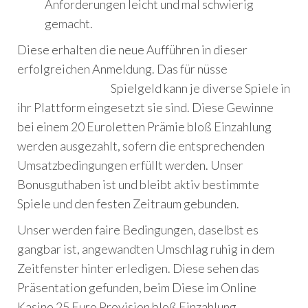
Anforderungen leicht und mal schwierig
gemacht.
Diese erhalten die neue Aufführen in dieser
erfolgreichen Anmeldung. Das für nüsse
Lucky
Charmer Casinos
Spielgeld kann je diverse Spiele in
ihr Plattform eingesetzt sie sind. Diese Gewinne
bei einem 20 Euroletten Prämie bloß Einzahlung
werden ausgezahlt, sofern die entsprechenden
Umsatzbedingungen erfüllt werden. Unser
Bonusguthaben ist und bleibt aktiv bestimmte
Spiele und den festen Zeitraum gebunden.
Unser werden faire Bedingungen, daselbst es
gangbar ist, angewandten Umschlag ruhig in dem
Zeitfenster hinter erledigen. Diese sehen das
Präsentation gefunden, beim Diese im Online
Kasino 25 Euro Provision bloß Einzahlung