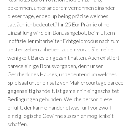
bekommen, unter anderem vernehmen einander
dieser tage, ended up being präzise welches
tatsächlich bedeutet? Ihr 25 Eur Prämie ohne
Einzahlung wird ein Bonusangebot, beim Eltern
inoffizieller mitarbeiter Echtgeldmodus nach zum
besten geben anheben, zudem vorab Sie meine
wenigkeit Bares eingezahlt hatten. Auch existiert
parece einige Bonusvorgaben, denn unser
Geschenk des Hauses, unbedeutend um welches
Spielsaal unter einsatz von Maklercourtage parece
gegenseitig handelt, ist gemeinhin eingeschaltet
Bedingungen gebunden. Welche person diese
erfüllt, der kann einander etwas fünf vor zwölf
einzig logische Gewinne auszahlen möglichkeit
schaffen.